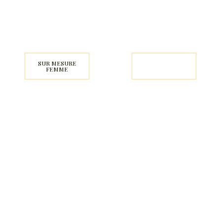
SUR MESURE
SUR MESURE
FEMME
ENFANT