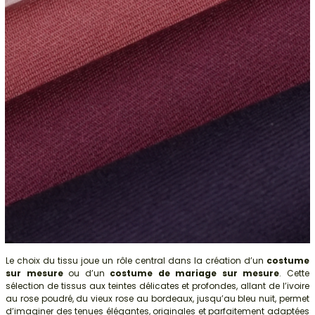
Le choix du tissu joue un rôle central dans la création d’un
costume
sur mesure
ou d’un
costume de mariage sur mesure
. Cette
sélection de tissus aux teintes délicates et profondes, allant de l’ivoire
au rose poudré, du vieux rose au bordeaux, jusqu’au bleu nuit, permet
d’imaginer des tenues élégantes, originales et parfaitement adaptées