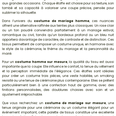
aux grandes occasions. Chaque étoffe est choisie pour sa texture, son
tombé et sa capacité à valoriser une coupe précise, pensée pour
sublimer la silhouette.
Dans l’univers du
costume de mariage homme
, ces nuances
offrent une alternative raffinée aux teintes plus classiques. Un rose clair
ou un ton poudré conviendra parfaitement à un mariage estival,
romantique ou civil, tandis qu’un bordeaux profond ou un bleu nuit
apportera davantage de caractère, de contraste et de distinction. Ces
tissus permettent de composer un costume unique, en harmonie avec
le style de la cérémonie, le thème du mariage et la personnalité du
marié.
Pour un
costume homme sur mesure
, la qualité du tissu est aussi
importante que la coupe. Elle influence le confort, la tenue du vêtement
et la perception immédiate de l’élégance. Ces étoffes sont idéales
pour créer un costume trois pièces, une veste habillée, un smoking
revisité ou une tenue de cérémonie plus contemporaine. Elles se prêtent
particulièrement bien à une confection haut de gamme, avec des
finitions personnalisées, des doublures choisies avec soin et un
ajustement irréprochable.
Que vous recherchiez un
costume de mariage sur mesure
, une
tenue originale pour une cérémonie ou un costume élégant pour un
événement important, cette palette de tissus constitue une excellente