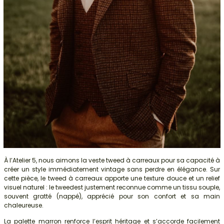
À l’Atelier 5, nous aimons la veste tweed à carreaux pour sa capacité à
créer un style immédiatement vintage sans perdre en élégance. Sur
cette pièce, le tweed à carreaux apporte une texture douce et un relief
visuel naturel : le tweedest justement reconnue comme un tissu souple,
souvent gratté (nappé), apprécié pour son confort et sa main
chaleureuse.
La palette marron renforce l’esprit héritage et s’accorde facilement